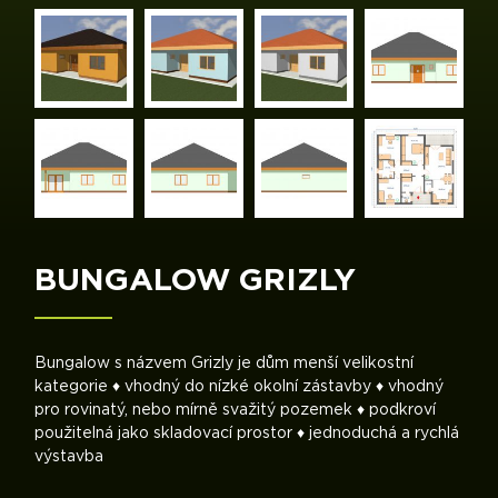
BUNGALOW GRIZLY
Bungalow s názvem Grizly je dům menší velikostní
kategorie ♦ vhodný do nízké okolní zástavby ♦ vhodný
pro rovinatý, nebo mírně svažitý pozemek ♦ podkroví
použitelná jako skladovací prostor ♦ jednoduchá a rychlá
výstavba