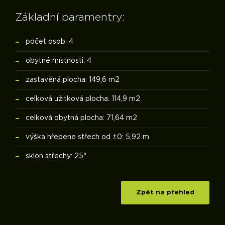
Základní paramentry:
počet osob: 4
obytné místnosti: 4
zastavěná plocha: 149,6 m2
celková užitková plocha: 114,9 m2
celková obytná plocha: 71,64 m2
výška hřebene střech od ±0: 5,92 m
sklon střechy: 25°
Zpět na přehled