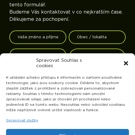
tento formulář.
Budeme Vás kontaktovat v co nejkratším čase.
Děkujeme za pochopení.
Spravovat Souhlas s
cookies
K ukládání a/nebo přístupu k informacím o zařízení používáme
technologie, jako jsou soubory cookie. Děláme to, abychom
zlepšili zážitek z prohlížení a zobrazovali personalizované
reklamy. Souhlas s těmito technologiemi nám umožní
zpracovávat údaje, jako je chování při procházení nebo
jedinečná ID na tomto webu. Nesouhlas nebo odvolání souhlasu
může nepříznivě ovlivnit určité vlastnosti a funkce.
Spravovat služby