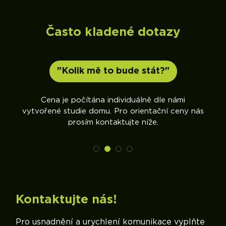
Často kladené dotazy
"Kolik mě to bude stát?"
sme
Cena je počítána individuálně dle námi
vytvořené studie domu. Pro orientační ceny nás
prosím kontaktujte níže.
Kontaktujte nás!
Pro usnadnění a urychlení komunikace vyplňte