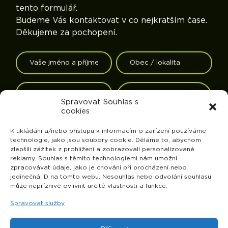
tento formulář.
Budeme Vás kontaktovat v co nejkratším čase.
Děkujeme za pochopení.
Spravovat Souhlas s
cookies
K ukládání a/nebo přístupu k informacím o zařízení používáme
technologie, jako jsou soubory cookie. Děláme to, abychom
zlepšili zážitek z prohlížení a zobrazovali personalizované
reklamy. Souhlas s těmito technologiemi nám umožní
zpracovávat údaje, jako je chování při procházení nebo
jedinečná ID na tomto webu. Nesouhlas nebo odvolání souhlasu
může nepříznivě ovlivnit určité vlastnosti a funkce.
Spravovat služby