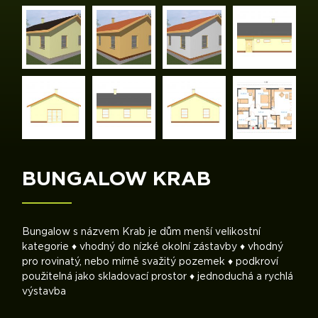
BUNGALOW KRAB
Bungalow s názvem Krab je dům menší velikostní
kategorie ♦ vhodný do nízké okolní zástavby ♦ vhodný
pro rovinatý, nebo mírně svažitý pozemek ♦ podkroví
použitelná jako skladovací prostor ♦ jednoduchá a rychlá
výstavba