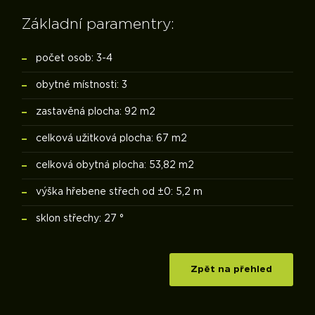
Základní paramentry:
počet osob: 3-4
obytné místnosti: 3
zastavěná plocha: 92 m2
celková užitková plocha: 67 m2
celková obytná plocha: 53,82 m2
výška hřebene střech od ±0: 5,2 m
sklon střechy: 27 °
Zpět na přehled