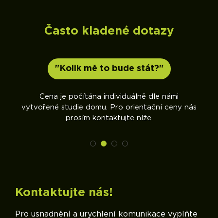
Často kladené dotazy
"Kolik mě to bude stát?"
sme
Cena je počítána individuálně dle námi
vytvořené studie domu. Pro orientační ceny nás
prosím kontaktujte níže.
Kontaktujte nás!
Pro usnadnění a urychlení komunikace vyplňte