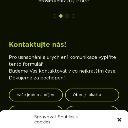
prosím kontaktujte níže.
Kontaktujte nás!
Pro usnadnění a urychlení komunikace vyplňte
tento formulář.
Budeme Vás kontaktovat v co nejkratším čase.
Děkujeme za pochopení.
Spravovat Souhlas s
cookies