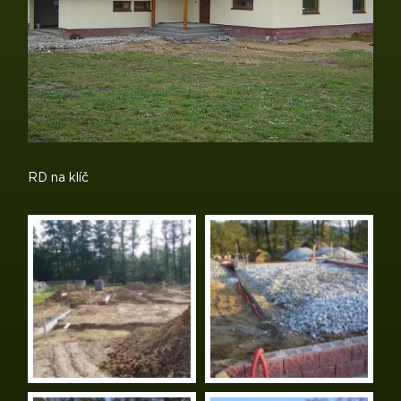
RD na klíč