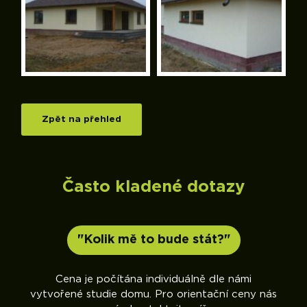
Zpět na přehled
Často kladené dotazy
"Kolik mě to bude stát?"
sme
Cena je počítána individuálně dle námi
vytvořené studie domu. Pro orientační ceny nás