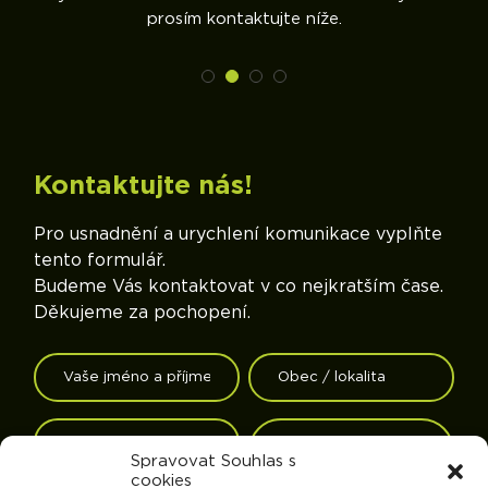
prosím kontaktujte níže.
Kontaktujte nás!
Pro usnadnění a urychlení komunikace vyplňte
tento formulář.
Budeme Vás kontaktovat v co nejkratším čase.
Děkujeme za pochopení.
Spravovat Souhlas s
cookies