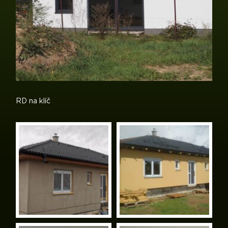
RD na klíč