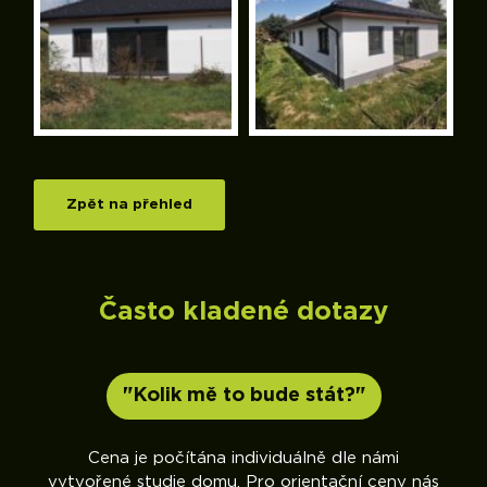
Zpět na přehled
Často kladené dotazy
"Kolik mě to bude stát?"
sme
Cena je počítána individuálně dle námi
vytvořené studie domu. Pro orientační ceny nás