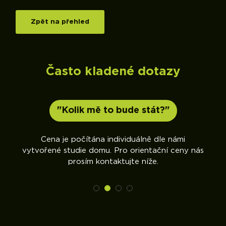
Zpět na přehled
Často kladené dotazy
"Kolik mě to bude stát?"
sme
Cena je počítána individuálně dle námi
vytvořené studie domu. Pro orientační ceny nás
prosím kontaktujte níže.